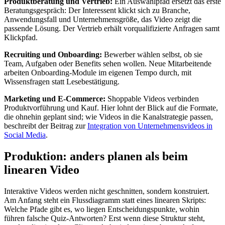
Produktberatung und Vertrieb:
Ein Auswahlpfad ersetzt das erste
Beratungsgespräch: Der Interessent klickt sich zu Branche,
Anwendungsfall und Unternehmensgröße, das Video zeigt die
passende Lösung. Der Vertrieb erhält vorqualifizierte Anfragen samt
Klickpfad.
Recruiting und Onboarding:
Bewerber wählen selbst, ob sie
Team, Aufgaben oder Benefits sehen wollen. Neue Mitarbeitende
arbeiten Onboarding-Module im eigenen Tempo durch, mit
Wissensfragen statt Lesebestätigung.
Marketing und E-Commerce:
Shoppable Videos verbinden
Produktvorführung und Kauf. Hier lohnt der Blick auf die Formate,
die ohnehin geplant sind; wie Videos in die Kanalstrategie passen,
beschreibt der Beitrag zur
Integration von Unternehmensvideos in
Social Media
.
Produktion: anders planen als beim
linearen Video
Interaktive Videos werden nicht geschnitten, sondern konstruiert.
Am Anfang steht ein Flussdiagramm statt eines linearen Skripts:
Welche Pfade gibt es, wo liegen Entscheidungspunkte, wohin
führen falsche Quiz-Antworten? Erst wenn diese Struktur steht,