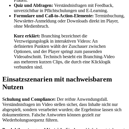
Pfaden.
Quiz und Abfragen:
Verständnisfragen mit Feedback,
unverzichtbar in Pflichtschulungen und E-Learning.
Formulare und Call-to-Action-Elemente:
Terminbuchung,
Newsletter-Anmeldung oder Downloads direkt im Player,
ohne Medienbruch.
Kurz erklärt:
Branching bezeichnet die
Verzweigungslogik in interaktiven Videos: An
definierten Punkten wählt der Zuschauer zwischen
Optionen, und der Player springt zum passenden
Videoabschnitt. Technisch besteht ein Branching-Video
aus mehreren kurzen Clips, die durch eine Klicklogik
verbunden sind.
Einsatzszenarien mit nachweisbarem
Nutzen
Schulung und Compliance:
Der reifste Anwendungsfall.
Verständnisfragen im Video stellen sicher, dass Inhalte nicht nur
abgespielt, sondern verarbeitet wurden; die Ergebnisse lassen sich
dokumentieren. Falsche Antworten können gezielt zur
Wiederholungssequenz führen.