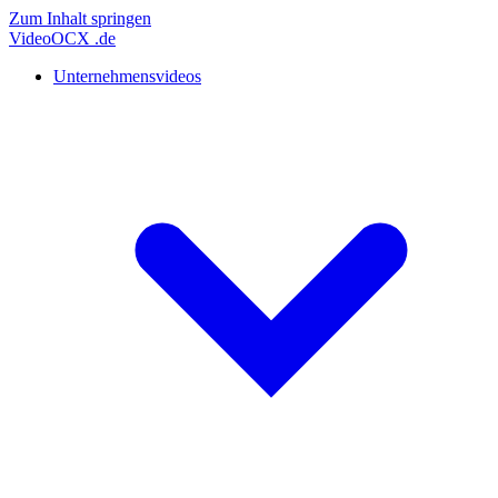
Zum Inhalt springen
Video
OCX
.de
Unternehmensvideos