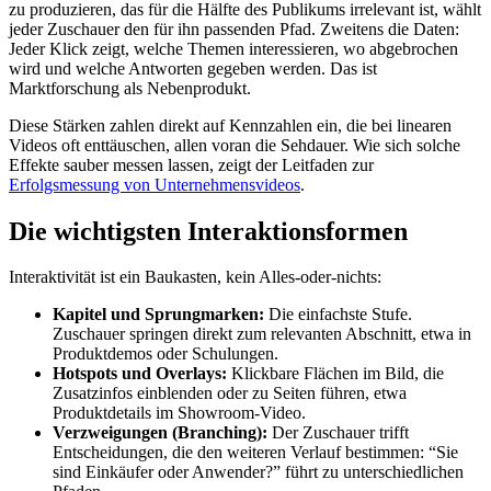
zu produzieren, das für die Hälfte des Publikums irrelevant ist, wählt
jeder Zuschauer den für ihn passenden Pfad. Zweitens die Daten:
Jeder Klick zeigt, welche Themen interessieren, wo abgebrochen
wird und welche Antworten gegeben werden. Das ist
Marktforschung als Nebenprodukt.
Diese Stärken zahlen direkt auf Kennzahlen ein, die bei linearen
Videos oft enttäuschen, allen voran die Sehdauer. Wie sich solche
Effekte sauber messen lassen, zeigt der Leitfaden zur
Erfolgsmessung von Unternehmensvideos
.
Die wichtigsten Interaktionsformen
Interaktivität ist ein Baukasten, kein Alles-oder-nichts:
Kapitel und Sprungmarken:
Die einfachste Stufe.
Zuschauer springen direkt zum relevanten Abschnitt, etwa in
Produktdemos oder Schulungen.
Hotspots und Overlays:
Klickbare Flächen im Bild, die
Zusatzinfos einblenden oder zu Seiten führen, etwa
Produktdetails im Showroom-Video.
Verzweigungen (Branching):
Der Zuschauer trifft
Entscheidungen, die den weiteren Verlauf bestimmen: “Sie
sind Einkäufer oder Anwender?” führt zu unterschiedlichen