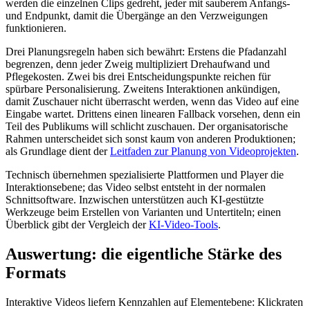
werden die einzelnen Clips gedreht, jeder mit sauberem Anfangs-
und Endpunkt, damit die Übergänge an den Verzweigungen
funktionieren.
Drei Planungsregeln haben sich bewährt: Erstens die Pfadanzahl
begrenzen, denn jeder Zweig multipliziert Drehaufwand und
Pflegekosten. Zwei bis drei Entscheidungspunkte reichen für
spürbare Personalisierung. Zweitens Interaktionen ankündigen,
damit Zuschauer nicht überrascht werden, wenn das Video auf eine
Eingabe wartet. Drittens einen linearen Fallback vorsehen, denn ein
Teil des Publikums will schlicht zuschauen. Der organisatorische
Rahmen unterscheidet sich sonst kaum von anderen Produktionen;
als Grundlage dient der
Leitfaden zur Planung von Videoprojekten
.
Technisch übernehmen spezialisierte Plattformen und Player die
Interaktionsebene; das Video selbst entsteht in der normalen
Schnittsoftware. Inzwischen unterstützen auch KI-gestützte
Werkzeuge beim Erstellen von Varianten und Untertiteln; einen
Überblick gibt der Vergleich der
KI-Video-Tools
.
Auswertung: die eigentliche Stärke des
Formats
Interaktive Videos liefern Kennzahlen auf Elementebene: Klickraten