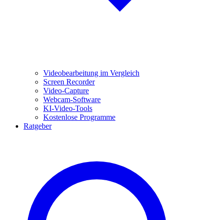
Videobearbeitung im Vergleich
Screen Recorder
Video-Capture
Webcam-Software
KI-Video-Tools
Kostenlose Programme
Ratgeber