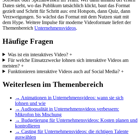
Daten sieht, wo das Publikum tatsächlich klickt, baut das Format
gezielt und Schritt für Schritt aus: erst Hotspots, dann Quiz, dann
Verzweigungen. So wächst das Format mit dem Nutzen statt mit
dem Hype. Weitere Impulse für moderne Videoformate liefert der
Themenbereich
Unternehmensvideos
.
Häufige Fragen
Was ist ein interaktives Video?
+
Für welche Einsatzzwecke lohnen sich interaktive Videos am
meisten?
+
Funktionieren interaktive Videos auch auf Social Media?
+
Weiterlesen im Themenbereich
→
Animationen in Unternehmensvideos: wann sie sich
lohnen und wie
→
Audioqualität in Unternehmensvideos verbessern:
Mikrofon bis Mischung
→
Budgetierung für Unternehmensvideos: Kosten planen und
kontrollieren
→
Casting für Unternehmensvideos: die richtigen Talente
auswählen