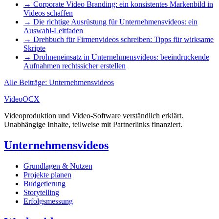
→
Corporate Video Branding: ein konsistentes Markenbild in
Videos schaffen
→
Die richtige Ausrüstung für Unternehmensvideos: ein
Auswahl-Leitfaden
→
Drehbuch für Firmenvideos schreiben: Tipps für wirksame
Skripte
→
Drohneneinsatz in Unternehmensvideos: beeindruckende
Aufnahmen rechtssicher erstellen
Alle Beiträge: Unternehmensvideos
Video
OCX
Videoproduktion und Video-Software verständlich erklärt.
Unabhängige Inhalte, teilweise mit Partnerlinks finanziert.
Unternehmensvideos
Grundlagen & Nutzen
Projekte planen
Budgetierung
Storytelling
Erfolgsmessung