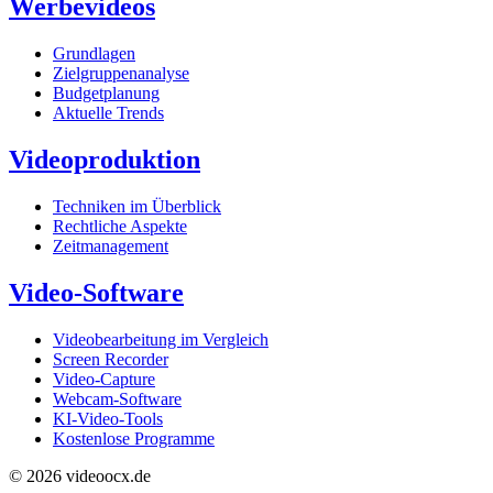
Werbevideos
Grundlagen
Zielgruppenanalyse
Budgetplanung
Aktuelle Trends
Videoproduktion
Techniken im Überblick
Rechtliche Aspekte
Zeitmanagement
Video-Software
Videobearbeitung im Vergleich
Screen Recorder
Video-Capture
Webcam-Software
KI-Video-Tools
Kostenlose Programme
© 2026 videoocx.de