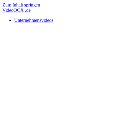
Zum Inhalt springen
Video
OCX
.de
Unternehmensvideos