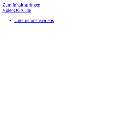
Zum Inhalt springen
Video
OCX
.de
Unternehmensvideos