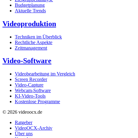
Budgetplanung
Aktuelle Trends
Videoproduktion
Techniken im Überblick
Rechtliche Aspekte
Zeitmanagement
Video-Software
Videobearbeitung im Vergleich
Screen Recorder
Video-Capture
Webcam-Software
KI-Video-Tools
Kostenlose Programme
© 2026 videoocx.de
Ratgeber
VideoOCX-Archiv
Über uns