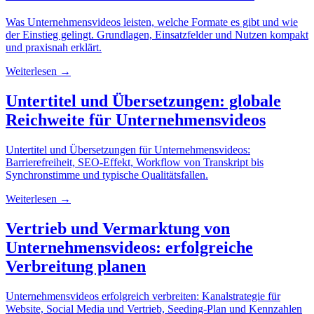
Was Unternehmensvideos leisten, welche Formate es gibt und wie
der Einstieg gelingt. Grundlagen, Einsatzfelder und Nutzen kompakt
und praxisnah erklärt.
Weiterlesen →
Untertitel und Übersetzungen: globale
Reichweite für Unternehmensvideos
Untertitel und Übersetzungen für Unternehmensvideos:
Barrierefreiheit, SEO-Effekt, Workflow von Transkript bis
Synchronstimme und typische Qualitätsfallen.
Weiterlesen →
Vertrieb und Vermarktung von
Unternehmensvideos: erfolgreiche
Verbreitung planen
Unternehmensvideos erfolgreich verbreiten: Kanalstrategie für
Website, Social Media und Vertrieb, Seeding-Plan und Kennzahlen