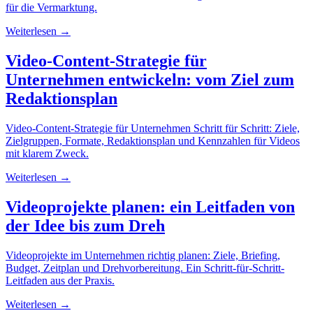
für die Vermarktung.
Weiterlesen →
Video-Content-Strategie für
Unternehmen entwickeln: vom Ziel zum
Redaktionsplan
Video-Content-Strategie für Unternehmen Schritt für Schritt: Ziele,
Zielgruppen, Formate, Redaktionsplan und Kennzahlen für Videos
mit klarem Zweck.
Weiterlesen →
Videoprojekte planen: ein Leitfaden von
der Idee bis zum Dreh
Videoprojekte im Unternehmen richtig planen: Ziele, Briefing,
Budget, Zeitplan und Drehvorbereitung. Ein Schritt-für-Schritt-
Leitfaden aus der Praxis.
Weiterlesen →