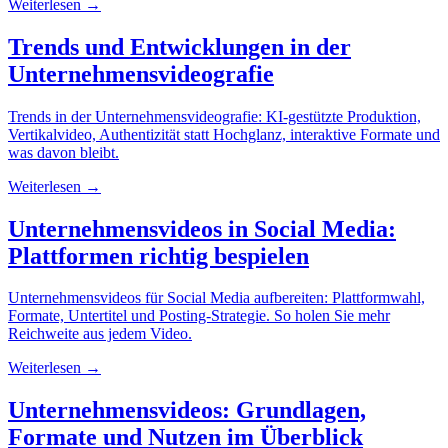
Weiterlesen →
Trends und Entwicklungen in der
Unternehmensvideografie
Trends in der Unternehmensvideografie: KI-gestützte Produktion,
Vertikalvideo, Authentizität statt Hochglanz, interaktive Formate und
was davon bleibt.
Weiterlesen →
Unternehmensvideos in Social Media:
Plattformen richtig bespielen
Unternehmensvideos für Social Media aufbereiten: Plattformwahl,
Formate, Untertitel und Posting-Strategie. So holen Sie mehr
Reichweite aus jedem Video.
Weiterlesen →
Unternehmensvideos: Grundlagen,
Formate und Nutzen im Überblick