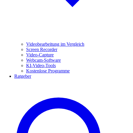
Videobearbeitung im Vergleich
Screen Recorder
Video-Capture
Webcam-Software
KI-Video-Tools
Kostenlose Programme
Ratgeber