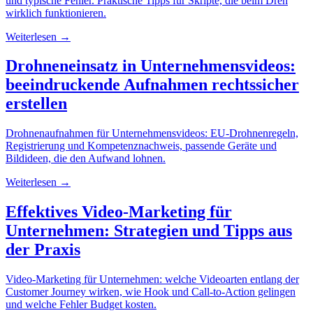
und typische Fehler. Praktische Tipps für Skripte, die beim Dreh
wirklich funktionieren.
Weiterlesen →
Drohneneinsatz in Unternehmensvideos:
beeindruckende Aufnahmen rechtssicher
erstellen
Drohnenaufnahmen für Unternehmensvideos: EU-Drohnenregeln,
Registrierung und Kompetenznachweis, passende Geräte und
Bildideen, die den Aufwand lohnen.
Weiterlesen →
Effektives Video-Marketing für
Unternehmen: Strategien und Tipps aus
der Praxis
Video-Marketing für Unternehmen: welche Videoarten entlang der
Customer Journey wirken, wie Hook und Call-to-Action gelingen
und welche Fehler Budget kosten.