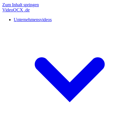
Zum Inhalt springen
Video
OCX
.de
Unternehmensvideos