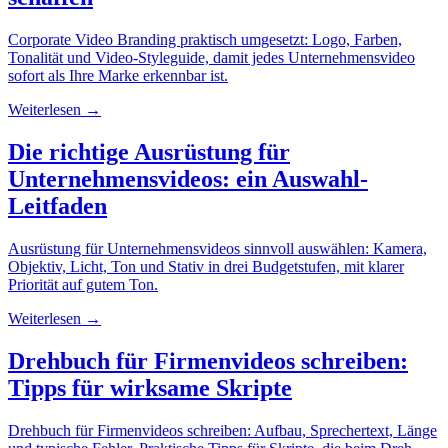
Corporate Video Branding praktisch umgesetzt: Logo, Farben,
Tonalität und Video-Styleguide, damit jedes Unternehmensvideo
sofort als Ihre Marke erkennbar ist.
Weiterlesen →
Die richtige Ausrüstung für
Unternehmensvideos: ein Auswahl-
Leitfaden
Ausrüstung für Unternehmensvideos sinnvoll auswählen: Kamera,
Objektiv, Licht, Ton und Stativ in drei Budgetstufen, mit klarer
Priorität auf gutem Ton.
Weiterlesen →
Drehbuch für Firmenvideos schreiben:
Tipps für wirksame Skripte
Drehbuch für Firmenvideos schreiben: Aufbau, Sprechertext, Länge